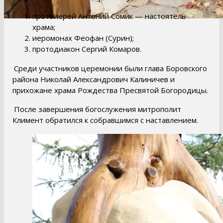
протоиерей Антоний Сомик — настоятель
храма;
иеромонах Феофан (Сурин);
протодиакон Сергий Комаров.
Среди участников церемонии были глава Боровского
района Николай Александрович Калиничев и
прихожане храма Рождества Пресвятой Богородицы.
После завершения богослужения митрополит
Климент обратился к собравшимся с наставлением.