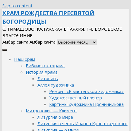
Skip to content
ХРАМ РОЖДЕСТВА ПРЕСВЯТОЙ
БОГОРОДИЦЫ
С. ТИМАШОВО, КАЛУЖСКАЯ ЕПАРХИЯ, 1-Е БОРОВСКОЕ
БЛАГОЧИНИЕ
Амбар сайта
Амбар сайта
Наш храм
Библиотека храма
История Храма
Летопись
Аллея художника
Ремонт «В мастерской художника»
Художественный пленэр
Картины художника Пряничникова
Митрополит — Климент
Литургия о мире
Литургия в честь Иоанна Кронштадтского
Литургия — о мире