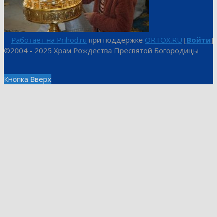
Работает на Prihod.ru
при поддержке
ORTOX.RU
[
Войти
]
©2004 - 2025 Храм Рождества Пресвятой Богородицы
Кнопка Вверх