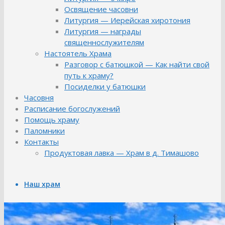
Освящение часовни
Литургия — Иерейская хиротония
Литургия — награды
священнослужителям
Настоятель Храма
Разговор с батюшкой — Как найти свой
путь к храму?
Посиделки у батюшки
Часовня
Расписание богослужений
Помощь храму
Паломники
Контакты
Продуктовая лавка — Храм в д. Тимашово
Наш храм
Библиотека храма
История Храма