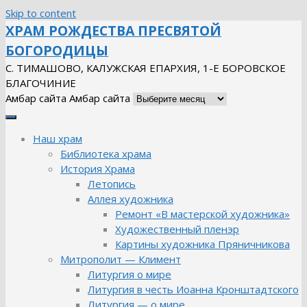
Skip to content
ХРАМ РОЖДЕСТВА ПРЕСВЯТОЙ
БОГОРОДИЦЫ
С. ТИМАШОВО, КАЛУЖСКАЯ ЕПАРХИЯ, 1-Е БОРОВСКОЕ
БЛАГОЧИНИЕ
Амбар сайта
Амбар сайта
Наш храм
Библиотека храма
История Храма
Летопись
Аллея художника
Ремонт «В мастерской художника»
Художественный пленэр
Картины художника Пряничникова
Митрополит — Климент
Литургия о мире
Литургия в честь Иоанна Кронштадтского
Литургия — о мире