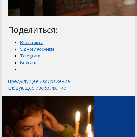
Поделиться:
ВКонтакте
Одноклассники
Telegram
Больше
Предыдущее изображение
Следующее изображение