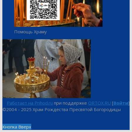
Помощь Храму
Работает на Prihod.ru
при поддержке
ORTOX.RU
[
Войти
]
©2004 - 2025 Храм Рождества Пресвятой Богородицы
Кнопка Вверх