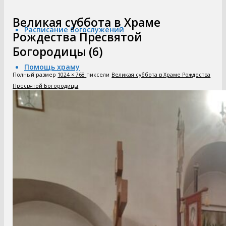
Великая суббота в Храме
Расписание богослужений
Рождества Пресвятой
Богородицы (6)
Помощь храму
Полный размер
1024 × 768
пиксели
Великая суббота в Храме Рождества
Пресвятой Богородицы
Паломники
Контакты
Продуктовая лавка — Храм в д. Тимашово