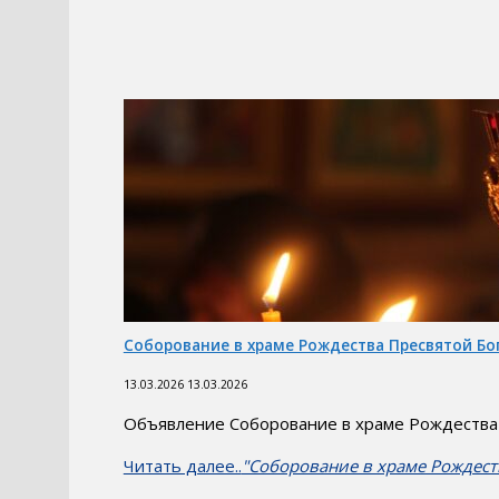
Соборование в храме Рождества Пресвятой Бого
13.03.2026
13.03.2026
Объявление Соборование в храме Рождества П
Читать далее..
"Соборование в храме Рождеств