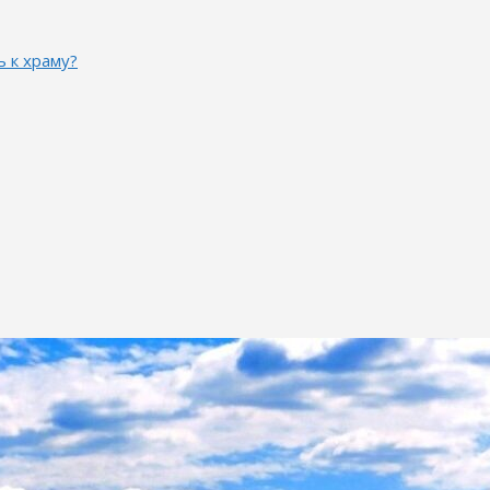
ь к храму?