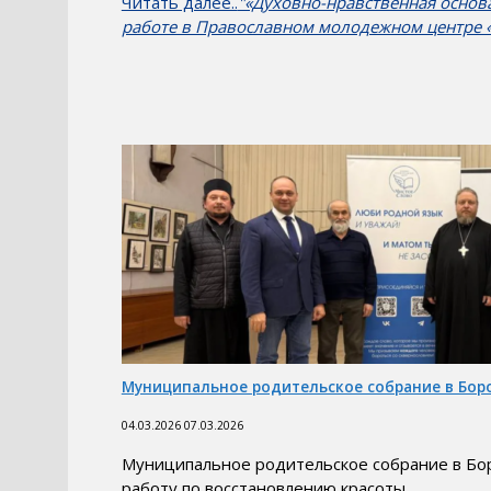
Читать далее..
"«Духовно-нравственная основ
работе в Православном молодежном центре «
Муниципальное родительское собрание в Бор
04.03.2026
07.03.2026
Муниципальное родительское собрание в Бо
работу по восстановлению красоты …