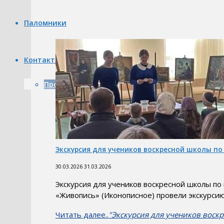
Паломники
Контакты
Продуктовая лавка — Храм в д. Тимашово
Экскурсия для учеников воскресной школы по
30.03.2026
31.03.2026
Экскурсия для учеников воскресной школы по
«Живопись» (Иконописное) провели экскурси
Читать далее..
"Экскурсия для учеников воск