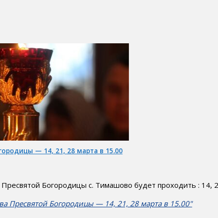
родицы — 14, 21, 28 марта в 15.00
ресвятой Богородицы с. Тимашово будет проходить : 14, 21
а Пресвятой Богородицы — 14, 21, 28 марта в 15.00"