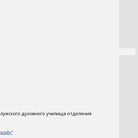
Калужского духовного училища отделения
ской»"