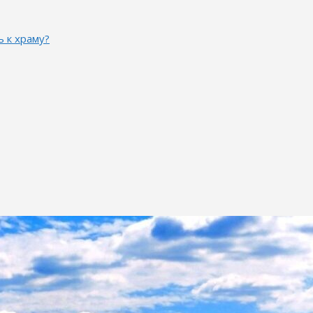
ь к храму?