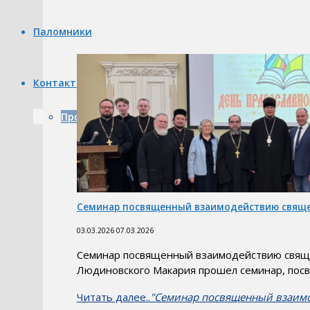
Паломники
Контакты
Продуктовая лавка — Храм в д. Тимашово
Семинар посвященный взаимодействию свяще
03.03.2026
07.03.2026
Семинар посвященный взаимодействию священ
Людиновского Макария прошел семинар, по
Читать далее..
"Семинар посвященный взаимо