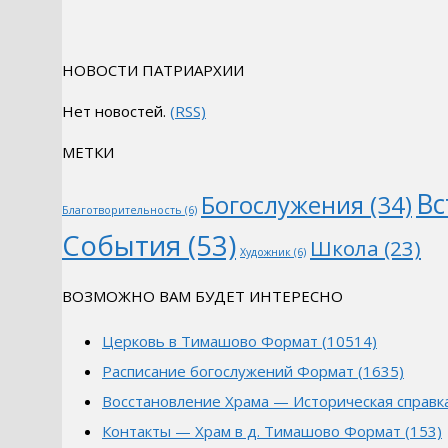
НОВОСТИ ПАТРИАРХИИ
Нет новостей.
(RSS)
МЕТКИ
Вс
Богослужения
(34)
Благотворительность
(6)
События
(53)
Школа
(23)
Художник
(6)
ВОЗМОЖНО ВАМ БУДЕТ ИНТЕРЕСНО
Церковь в Тимашово Формат (10514)
Расписание богослужений Формат (1635)
Восстановление Храма — Историческая справк
Контакты — Храм в д. Тимашово Формат (153)