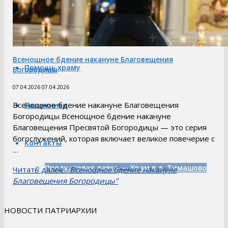
Расписание богослужений
Всенощное бдение накануне Благовещения
Помощь храму
Богородицы
07.04.2026
07.04.2026
Всенощное бдение накануне Благовещения
Паломники
Богородицы Всенощное бдение накануне
Благовещения Пресвятой Богородицы — это серия
богослужений, которая включает великое повечерие с
Контакты
…
Продуктовая лавка — Храм в д. Тимашово
Читать далее..
"Всенощное бдение накануне
Благовещения Богородицы"
НОВОСТИ ПАТРИАРХИИ