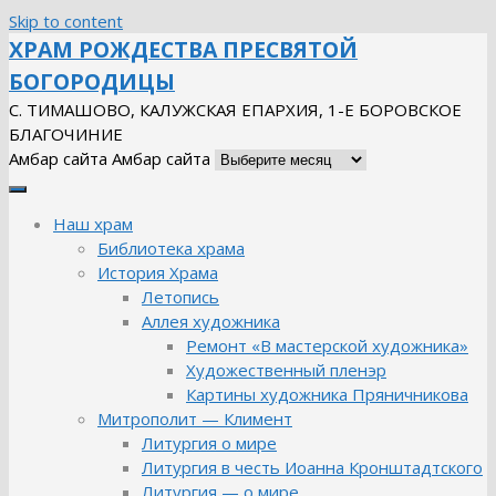
Skip to content
ХРАМ РОЖДЕСТВА ПРЕСВЯТОЙ
БОГОРОДИЦЫ
С. ТИМАШОВО, КАЛУЖСКАЯ ЕПАРХИЯ, 1-Е БОРОВСКОЕ
БЛАГОЧИНИЕ
Амбар сайта
Амбар сайта
Наш храм
Библиотека храма
История Храма
Летопись
Аллея художника
Ремонт «В мастерской художника»
Художественный пленэр
Картины художника Пряничникова
Митрополит — Климент
Литургия о мире
Литургия в честь Иоанна Кронштадтского
Литургия — о мире