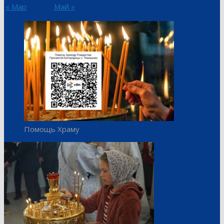
« Мар
Май »
Помощь Храму