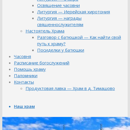
Освящение часовни
Литургия — Иерейская хиротония
Литургия — награды
священнослужителям
Настоятель Храма
Разговор с батюшкой — Как найти свой
путь к храму?
Посиделки у батюшки
Часовня
Расписание богослужений
Помощь храму
Паломники
Контакты
Продуктовая лавка — Храм в д. Тимашово
Наш храм
Библиотека храма
История Храма