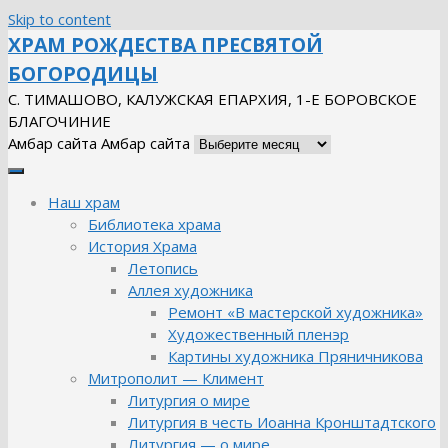
Skip to content
ХРАМ РОЖДЕСТВА ПРЕСВЯТОЙ
БОГОРОДИЦЫ
С. ТИМАШОВО, КАЛУЖСКАЯ ЕПАРХИЯ, 1-Е БОРОВСКОЕ
БЛАГОЧИНИЕ
Амбар сайта
Амбар сайта
Наш храм
Библиотека храма
История Храма
Летопись
Аллея художника
Ремонт «В мастерской художника»
Художественный пленэр
Картины художника Пряничникова
Митрополит — Климент
Литургия о мире
Литургия в честь Иоанна Кронштадтского
Литургия — о мире