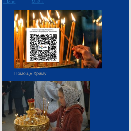
« Мар
Май »
Помощь Храму