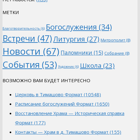
МЕТКИ
Богослужения
(34)
Благотворительность
(6)
Встречи
(47)
Литургия
(27)
Митрополит
(8)
Новости
(67)
Паломники
(15)
Собрание
(8)
События
(53)
Школа
(23)
Художник
(6)
ВОЗМОЖНО ВАМ БУДЕТ ИНТЕРЕСНО
Церковь в Тимашово Формат (10548)
Расписание богослужений Формат (1650)
Восстановление Храма — Историческая справка
Формат (177)
Контакты — Храм в д. Тимашово Формат (155)