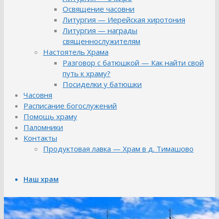
Освящение часовни
Литургия — Иерейская хиротония
Литургия — награды
священнослужителям
Настоятель Храма
Разговор с батюшкой — Как найти свой
путь к храму?
Посиделки у батюшки
Часовня
Расписание богослужений
Помощь храму
Паломники
Контакты
Продуктовая лавка — Храм в д. Тимашово
Наш храм
Библиотека храма
История Храма